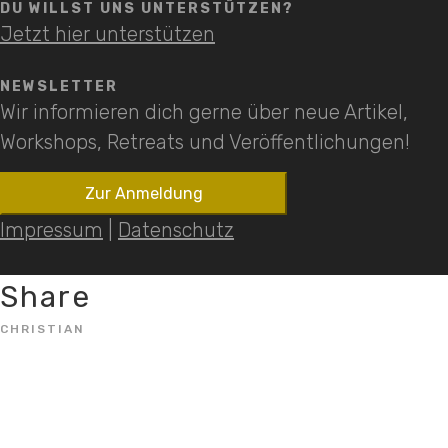
DU WILLST UNS UNTERSTÜTZEN?
Jetzt hier unterstützen
NEWSLETTER
Wir informieren dich gerne über neue Artikel,
Workshops, Retreats und Veröffentlichungen!
Impressum
|
Datenschutz
Share
CHRISTIAN