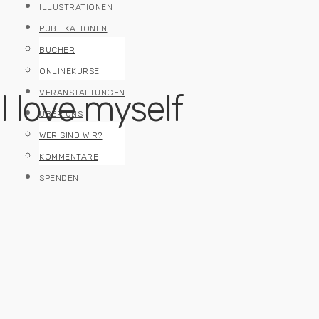
ILLUSTRATIONEN
PUBLIKATIONEN
BÜCHER
ONLINEKURSE
I love myself
VERANSTALTUNGEN
ÜBER UNS
WER SIND WIR?
KOMMENTARE
SPENDEN